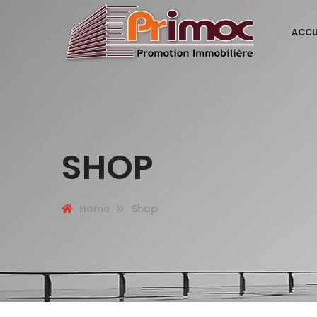
ACCU
SHOP
Home
Shop