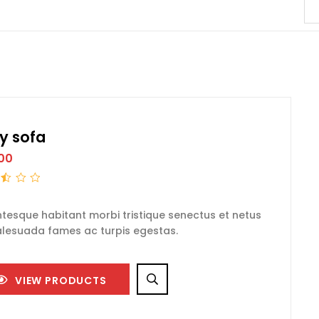
y sofa
00
t
ntesque habitant morbi tristique senectus et netus
lesuada fames ac turpis egestas.
VIEW PRODUCTS