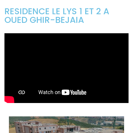
RESIDENCE LE LYS 1 ET 2 A
OUED GHIR-BEJAIA