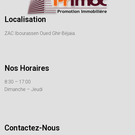
Localisation
ZAC Ibourassen Oued Ghir-Béjaia.
Nos Horaires
8:30 – 17:00
Dimanche – Jeudi
Contactez-Nous