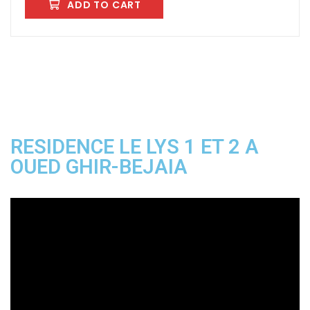
ADD TO CART
RESIDENCE LE LYS 1 ET 2 A
OUED GHIR-BEJAIA