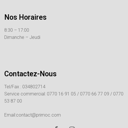
Nos Horaires
8:30 – 17:00
Dimanche – Jeudi
Contactez-Nous
Tel/Fax : 034802714
Service commercial:
0770 16 91 05 /
0770 66 77 09 /
0770
53 87 00
Email:contact@primoc.com