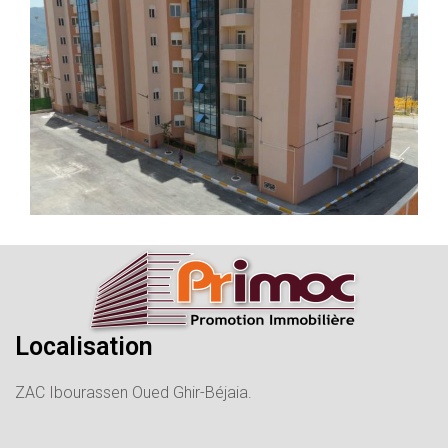
Localisation
ZAC Ibourassen Oued Ghir-Béjaia.